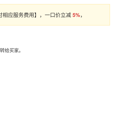
支付相应服务费用】，一口价立减
，
5%
名转给买家。