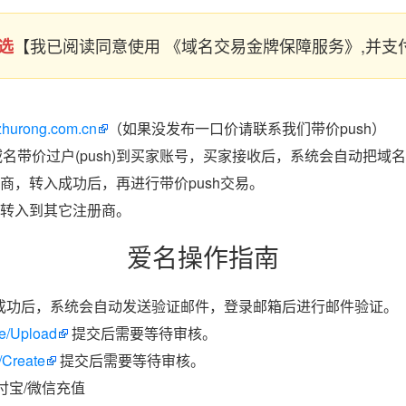
【我已阅读同意使用 《域名交易金牌保障服务》,并
选
/zhurong.com.cn
（如果没发布一口价请联系我们带价push）
域名带价过户(push)到买家账号，买家接收后，系统会自动把域
商，转入成功后，再进行带价push交易。
转入到其它注册商。
爱名操作指南
成功后，系统会自动发送验证邮件，登录邮箱后进行邮件验证。
ate/Upload
提交后需要等待审核。
/Create
提交后需要等待审核。
付宝/微信充值