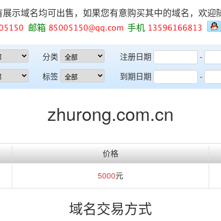
有展示域名均可出售，如果您有意购买其中的域名，欢迎
邮箱
手机
分类
注册日期
-
标签
到期日期
-
zhurong.com.cn
价格
5000
元
域名交易方式