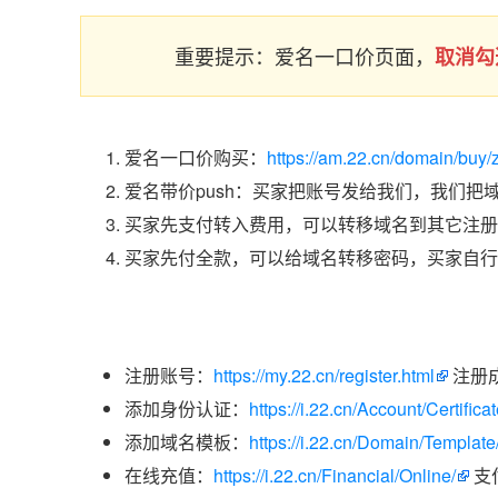
重要提示：爱名一口价页面，
取消勾
爱名一口价购买：
https://am.22.cn/domain/buy
爱名带价push：买家把账号发给我们，我们把
买家先支付转入费用，可以转移域名到其它注册
买家先付全款，可以给域名转移密码，买家自行
注册账号：
https://my.22.cn/register.html
注册
添加身份认证：
https://i.22.cn/Account/Certific
添加域名模板：
https://i.22.cn/Domain/Template
在线充值：
https://i.22.cn/Financial/Online/
支